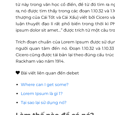
từ này trong văn học cổ điển, để từ đó tìm ra
ra, nó được tìm thấy trong các đoạn 1.10.32 và 
thượng của Cái Tốt và Cái Xấu) viết bởi Cicero
luận thuyết đạo lí rất phổ biến trong thời kì
ipsum dolor sit amet…” được trích từ một câu tro
Trích đoạn chuẩn của Lorem Ipsum được sử dụng
người quan tâm đến nó. Đoạn 1.10.32 và 1.10.
Cicero cũng được tái bản lại theo đúng cấu trú
Rackham vào năm 1914.
Bài viết liên quan đến debet
Where can I get some?
Lorem Ipsum là gì 1?
Tại sao lại sử dụng nó?