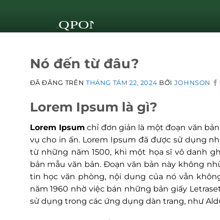
Nó đến từ đâu?
ĐÃ ĐĂNG TRÊN
THÁNG TÁM 22, 2024
BỞI
JOHNSON
Lorem Ipsum là gì?
Lorem Ipsum
chỉ đơn giản là một đoạn văn bản 
vụ cho in ấn. Lorem Ipsum đã được sử dụng n
từ những năm 1500, khi một họa sĩ vô danh g
bản mẫu văn bản. Đoạn văn bản này không nhữn
tin học văn phòng, nội dung của nó vẫn không
năm 1960 nhờ việc bán những bản giấy Letrase
sử dụng trong các ứng dụng dàn trang, như Al