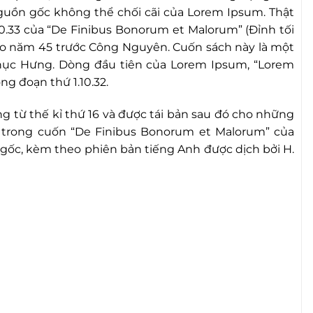
 nguồn gốc không thể chối cãi của Lorem Ipsum. Thật
1.10.33 của “De Finibus Bonorum et Malorum” (Đỉnh tối
 vào năm 45 trước Công Nguyên. Cuốn sách này là một
 Phục Hưng. Dòng đầu tiên của Lorem Ipsum, “Lorem
ng đoạn thứ 1.10.32.
 từ thế kỉ thứ 16 và được tái bản sau đó cho những
33 trong cuốn “De Finibus Bonorum et Malorum” của
c gốc, kèm theo phiên bản tiếng Anh được dịch bởi H.