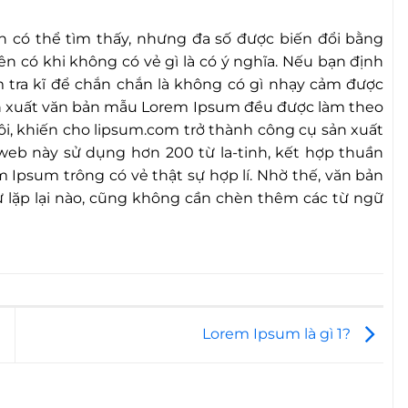
 có thể tìm thấy, nhưng đa số được biến đổi bằng
ên có khi không có vẻ gì là có ý nghĩa. Nếu bạn định
tra kĩ để chắn chắn là không có gì nhạy cảm được
sản xuất văn bản mẫu Lorem Ipsum đều được làm theo
thôi, khiến cho lipsum.com trở thành công cụ sản xuất
eb này sử dụng hơn 200 từ la-tinh, kết hợp thuần
m Ipsum trông có vẻ thật sự hợp lí. Nhờ thế, văn bản
lặp lại nào, cũng không cần chèn thêm các từ ngữ
Lorem Ipsum là gì 1?