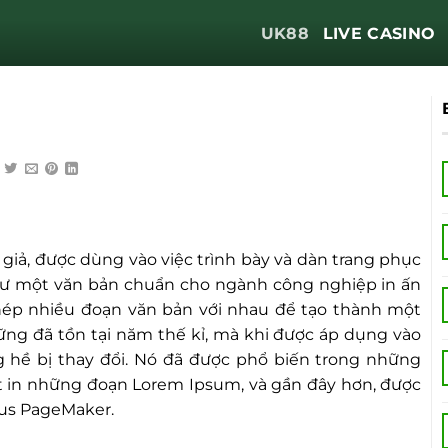
UK88
LIVE CASINO
giả, được dùng vào việc trình bày và dàn trang phục
hư một văn bản chuẩn cho ngành công nghiệp in ấn
hép nhiều đoạn văn bản với nhau để tạo thành một
g đã tồn tại năm thế kỉ, mà khi được áp dụng vào
 hề bị thay đổi. Nó đã được phổ biến trong những
t in những đoạn Lorem Ipsum, và gần đây hơn, được
dus PageMaker.